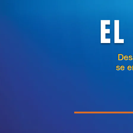
EL
Des
se e