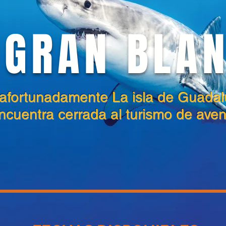
 GRAN BLA
afortunadamente La isla de Guada
ncuentra cerrada al turismo de aven