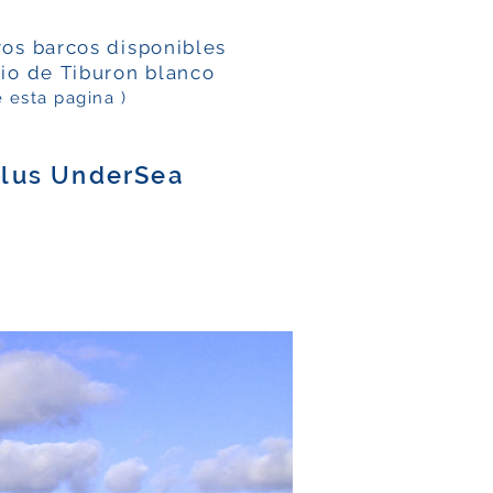
os barcos disponibles
rio de Tiburon blanco
e esta pagina )
ilus UnderSea