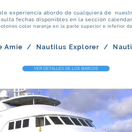
ble
experiencia abordo de cualquiera de nuestr
sulta fechas disponibles
en la sección calenda
 botones color naranja en la parte superior e inferior d
le Amie / Nautilus Explorer / Naut
VER DETALLES DE LOS BARCOS