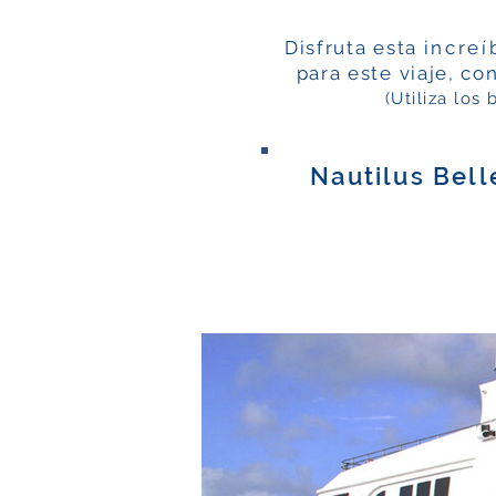
Disfruta esta
increí
para este viaje,
con
(Utiliza los
Nautilus Bel