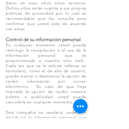
datos en esos otros sitios terceros.
Dichos sitios están sujetos a sus propias
políticas de privacidad por lo cual es
recomendable que los consulte para
confirmar que usted está de acuerdo
con estas.
Control de su información personal.
En cualquier momento usted puede
restringir la recopilación o el uso de la
información personal que es
proporcionada a nuestro sitio web.
Cada vez que se le solicite rellenar un
formulario, como el de alta de usuario,
puede marcar o desmarcar la opción de
recibir información por correo
electrónico. En caso de que haya
marcado la opción de recibir nuestro
boletín o publicidad usted puede
cancelarla en cualquier momento.
Esta compañía no venderá, cederá ni
distribuirá la información personal que
es recopilada sin su consentimiento,
salvo que sea requerido por un juez