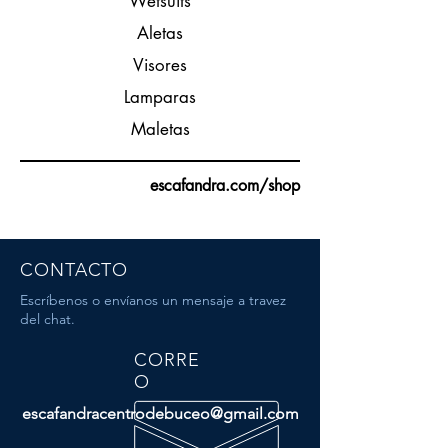
Wetsuits
Aletas
Visores
Lamparas
Maletas
escafandra.com/shop
CONTACTO
Escríbenos o envíanos un mensaje a travez
del chat.
CORRE
O
escafandracentrodebuceo@gmail.com