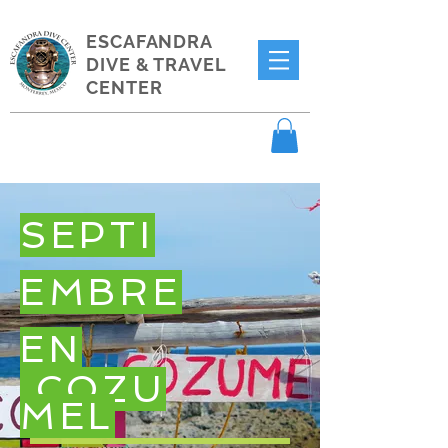
ESCAFANDRA
DIVE & TRAVEL
CENTER
SEPTI
EMBRE
EN
COZU
MEL