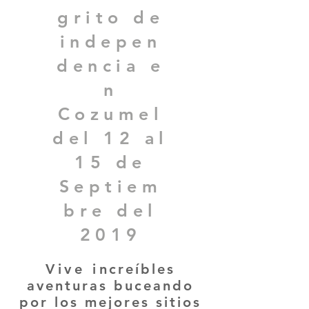
grito de
indepen
dencia e
n
Cozumel
del 12 al
15 de
Septiem
bre del
2019
Vive i
ncreíbles
aventuras
buceando
por los mejores sitios