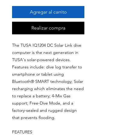
Agregar al carrito
Realizar compra
The TUSA IQ1204 DC Solar Link dive
computer is the next generation in
TUSA's solar-powered devices.
Features include: dive log transfer to
smartphone or tablet using
Bluetooth® SMART technology; Solar
recharging which eliminates the need
to replace a battery; 4-Mix Gas
support; Free-Dive Mode, and a
factory-sealed and rugged design
that prevents flooding.
FEATURES