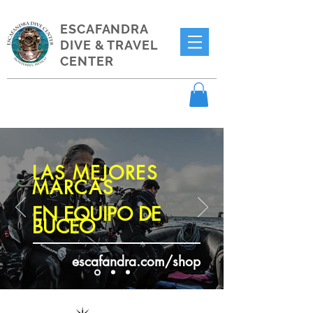
ESCAFANDRA
DIVE & TRAVEL
CENTER
LAS MEJORES
MARCAS
EN EQUIPO DE
BUCEO
escafandra.com/shop