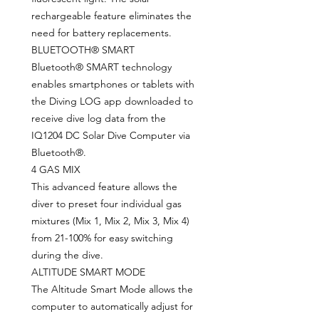
rechargeable feature eliminates the
need for battery replacements.
BLUETOOTH® SMART
Bluetooth® SMART technology
enables smartphones or tablets with
the Diving LOG app downloaded to
receive dive log data from the
IQ1204 DC Solar Dive Computer via
Bluetooth®.
4 GAS MIX
This advanced feature allows the
diver to preset four individual gas
mixtures (Mix 1, Mix 2, Mix 3, Mix 4)
from 21-100% for easy switching
during the dive.
ALTITUDE SMART MODE
The Altitude Smart Mode allows the
computer to automatically adjust for