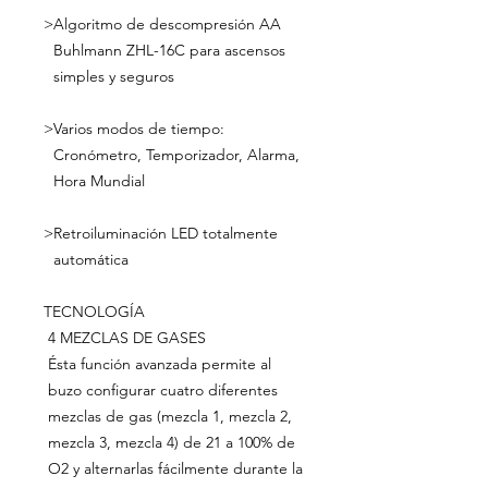
>
Algoritmo de descompresión AA
Buhlmann ZHL-16C para ascensos
simples y seguros
>
Varios modos de tiempo:
Cronómetro, Temporizador, Alarma,
Hora Mundial
>
Retroiluminación LED totalmente
automática
TECNOLOGÍA
4 MEZCLAS DE GASES
Ésta función avanzada permite al
buzo configurar cuatro diferentes
mezclas de gas (mezcla 1, mezcla 2,
mezcla 3, mezcla 4) de 21 a 100% de
O2 y alternarlas fácilmente durante la