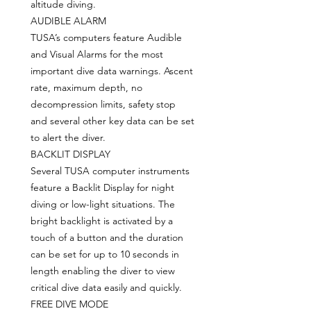
altitude diving.
AUDIBLE ALARM
TUSA’s computers feature Audible
and Visual Alarms for the most
important dive data warnings. Ascent
rate, maximum depth, no
decompression limits, safety stop
and several other key data can be set
to alert the diver.
BACKLIT DISPLAY
Several TUSA computer instruments
feature a Backlit Display for night
diving or low-light situations. The
bright backlight is activated by a
touch of a button and the duration
can be set for up to 10 seconds in
length enabling the diver to view
critical dive data easily and quickly.
FREE DIVE MODE