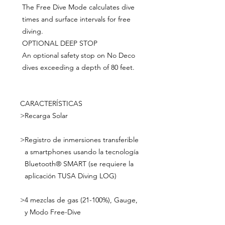
The Free Dive Mode calculates dive
times and surface intervals for free
diving.
OPTIONAL DEEP STOP
An optional safety stop on No Deco
dives exceeding a depth of 80 feet.
CARACTERÍSTICAS
>
Recarga Solar
>
Registro de inmersiones transferible
a smartphones usando la tecnología
Bluetooth® SMART (se requiere la
aplicación TUSA Diving LOG)
>
4 mezclas de gas (21-100%), Gauge,
y Modo Free-Dive