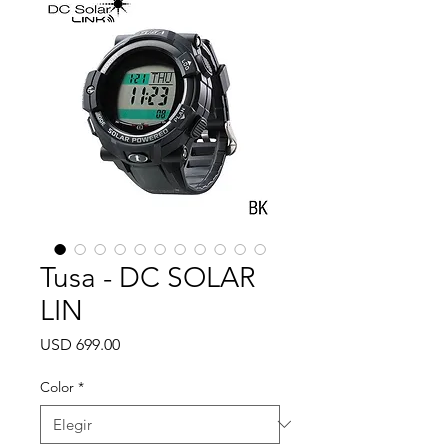
Tusa - DC SOLAR
LIN
Precio
USD 699.00
Color
*