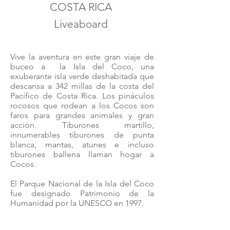
COSTA RICA
Liveaboa
rd
Vive la aventura en este gran viaje de
buceo a la Isla del Coco, una
exuberante isla verde deshabitada que
descansa a 342 millas de la costa del
Pacífico de Costa Rica. Los pináculos
rocosos que rodean a los Cocos son
faros para grandes animales y gran
acción. Tiburones martillo,
innumerables tiburones de punta
blanca, mantas, atunes e incluso
tiburones ballena llaman hogar a
Cocos.
El Parque Nacional de la Isla del Coco
fue designado Patrimonio de la
Humanidad por la UNESCO en 1997.