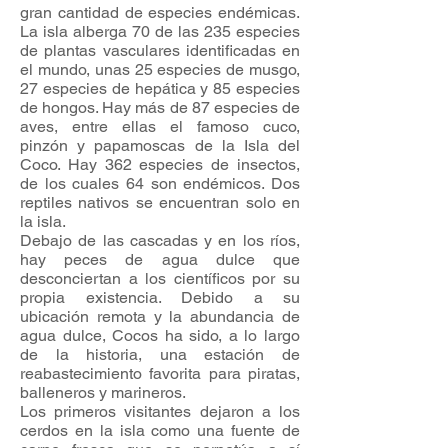
gran cantidad de especies endémicas.
La isla alberga 70 de las 235 especies
de plantas vasculares identificadas en
el mundo, unas 25 especies de musgo,
27 especies de hepática y 85 especies
de hongos. Hay más de 87 especies de
aves, entre ellas el famoso cuco,
pinzón y papamoscas de la Isla del
Coco. Hay 362 especies de insectos,
de los cuales 64 son endémicos. Dos
reptiles nativos se encuentran solo en
la isla.
Debajo de las cascadas y en los ríos,
hay peces de agua dulce que
desconciertan a los científicos por su
propia existencia. Debido a su
ubicación remota y la abundancia de
agua dulce, Cocos ha sido, a lo largo
de la historia, una estación de
reabastecimiento favorita para piratas,
balleneros y marineros.
Los primeros visitantes dejaron a los
cerdos en la isla como una fuente de