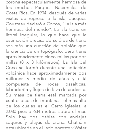
corona espectacularmente hermosa de
los muchos Parques Nacionales de
Costa Rica. En 1994, después de varias
visitas de regreso a la isla, Jacques
Cousteau declaró a Cocos, "La isla más
hermosa del mundo". La isla tiene un
litoral irregular, lo que hace que la
estimación precisa de su área de tierra
sea más una cuestión de opinión que
la ciencia de un topógrafo, pero tiene
aproximadamente cinco millas por dos
millas (8 x 3 kilómetros). La Isla del
Coco se formó durante una agitación
volcánica hace aproximadamente dos
millones y medio de años y está
compuesta de rocas basálticas,
labradorita y flujos de lava de andesita.
Su masa de tierra está marcada por
cuatro picos de montañas, el más alto
de los cuales es el Cerro Iglesias, a
2.080 pies o 634 metros sobre el mar.
Solo hay dos bahías con anclajes
seguros y playas de arena: Chatham
está ubicada en el lado noreste y Wafer