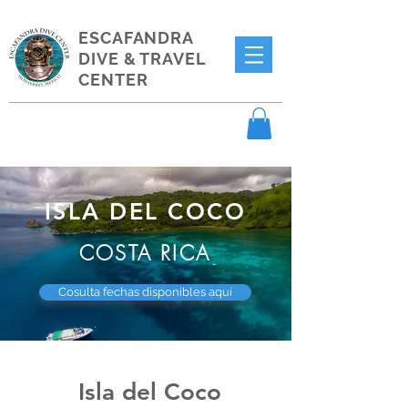
ESCAFANDRA
DIVE & TRAVEL
CENTER
ISLA DEL COCO
COSTA RICA
Cosulta fechas disponibles aquí
Isla del Coco