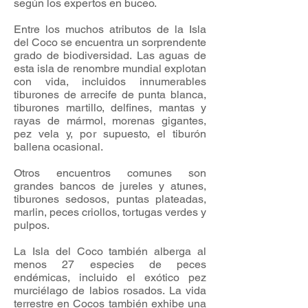
según los expertos en buceo.
Entre los muchos atributos de la Isla
del Coco se encuentra un sorprendente
grado de biodiversidad.
Las aguas de
esta isla de renombre mundial explotan
con vida, incluidos innumerables
tiburones de arrecife de punta blanca,
tiburones martillo, delfines, mantas y
rayas de mármol, morenas gigantes,
pez vela y, por supuesto, el tiburón
ballena ocasional.
Otros encuentros comunes son
grandes bancos de jureles y atunes,
tiburones sedosos, puntas plateadas,
marlin, peces criollos, tortugas verdes y
pulpos.
La Isla del Coco también alberga al
menos 27 especies de peces
endémicas, incluido el exótico pez
murciélago de labios rosados. La vida
terrestre en Cocos también exhibe una