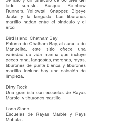
de alto y un pináculo de 60 pies del
lado sureste. Busque Rainbow
Runners, Yellowtail Snapper, Bigeye
Jacks y la langosta. Los tiburones
martillo nadan entre el pináculo y el
arco.
Bird Island, Chatham Bay
Paloma de Chatham Bay, al sureste de
Manuelita, este sitio ofrece una
variedad de vida marina que incluye
peces rana, langostas, morenas, rayas,
tiburones de punta blanca y tiburones
martillo. Incluso hay una estación de
limpieza.
Dirty Rock
Una gran isla con escuelas de Rayas
Marble y tiburones martillo.
Lone Stone
Escuelas de Rayas Marble y Rays
Mobula .