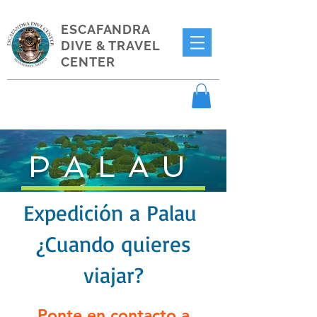
ESCAFANDRA
DIVE & TRAVEL
CENTER
PALAU
Expedición a Palau
¿Cuando quieres
viajar?
Ponte en contacto a