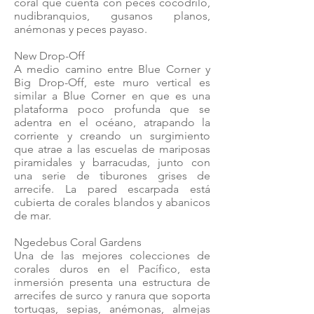
coral que cuenta con peces cocodrilo,
nudibranquios, gusanos planos,
anémonas y peces payaso.
New Drop-Off
A medio camino entre Blue Corner y
Big Drop-Off, este muro vertical es
similar a Blue Corner en que es una
plataforma poco profunda que se
adentra en el océano, atrapando la
corriente y creando un surgimiento
que atrae a las escuelas de mariposas
piramidales y barracudas, junto con
una serie de tiburones grises de
arrecife. La pared escarpada está
cubierta de corales blandos y abanicos
de mar.
Ngedebus Coral Gardens
Una de las mejores colecciones de
corales duros en el Pacífico, esta
inmersión presenta una estructura de
arrecifes de surco y ranura que soporta
tortugas, sepias, anémonas, almejas