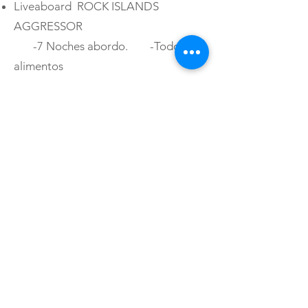
Liveaboard ROCK ISLANDS
AGGRESSOR
-7 Noches abordo. -Todos los
alimentos
-Buceos ilimitados. y bebidas
abordo.