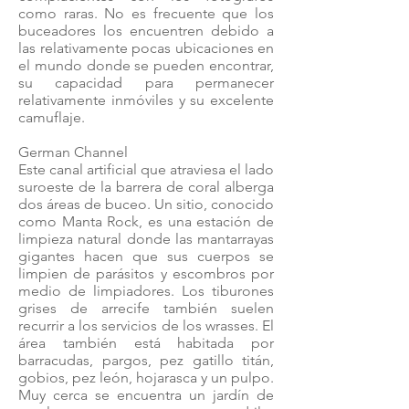
como raras. No es frecuente que los
buceadores los encuentren debido a
las relativamente pocas ubicaciones en
el mundo donde se pueden encontrar,
su capacidad para permanecer
relativamente inmóviles y su excelente
camuflaje.
German Channel
Este canal artificial que atraviesa el lado
suroeste de la barrera de coral alberga
dos áreas de buceo. Un sitio, conocido
como Manta Rock, es una estación de
limpieza natural donde las mantarrayas
gigantes hacen que sus cuerpos se
limpien de parásitos y escombros por
medio de limpiadores. Los tiburones
grises de arrecife también suelen
recurrir a los servicios de los wrasses. El
área también está habitada por
barracudas, pargos, pez gatillo titán,
gobios, pez león, hojarasca y un pulpo.
Muy cerca se encuentra un jardín de