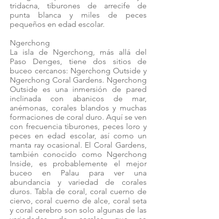
tridacna, tiburones de arrecife de
punta blanca y miles de peces
pequeños en edad escolar.
Ngerchong
La isla de Ngerchong, más allá del
Paso Denges, tiene dos sitios de
buceo cercanos: Ngerchong Outside y
Ngerchong Coral Gardens. Ngerchong
Outside es una inmersión de pared
inclinada con abanicos de mar,
anémonas, corales blandos y muchas
formaciones de coral duro. Aquí se ven
con frecuencia tiburones, peces loro y
peces en edad escolar, así como un
manta ray ocasional. El Coral Gardens,
también conocido como Ngerchong
Inside, es probablemente el mejor
buceo en Palau para ver una
abundancia y variedad de corales
duros. Tabla de coral, coral cuerno de
ciervo, coral cuerno de alce, coral seta
y coral cerebro son solo algunas de las