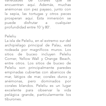
variedades de corales que se
encuentran aquí. Además, muchas
anémonas con pez payaso, junto con
la sepia, las tortugas y otros peces
prosperan aquí. Esta inmersión se
puede disfrutar a cualquier
profundidad entre 10 'y 80'.
Peleliu
La isla de Peleliu, en el extremo sur del
archipiélago principal de Palau, está
rodeada por magníficos muros. Los
sitios de buceo incluyen Peleliu
Corner, Yellow Wall y Orange Beach,
entre otros. Los sitios de buceo de
Peleliu son principalmente paredes
empinadas cubiertas con abanicos de
mar, látigos de mar, corales duros y
anémonas, pero dominados por
corales blandos. Peleliu es un lugar
excelente para observar la vida
pelágica grande, particularmente los
tiburones.