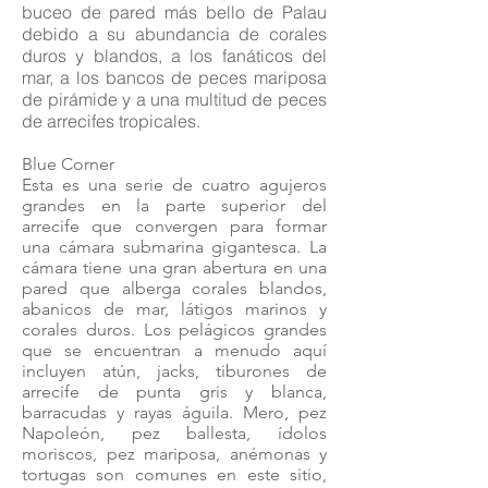
buceo de pared más bello de Palau
debido a su abundancia de corales
duros y blandos, a los fanáticos del
mar, a los bancos de peces mariposa
de pirámide y a una multitud de peces
de arrecifes tropicales.
Blue Corner
Esta es una serie de cuatro agujeros
grandes en la parte superior del
arrecife que convergen para formar
una cámara submarina gigantesca. La
cámara tiene una gran abertura en una
pared que alberga corales blandos,
abanicos de mar, látigos marinos y
corales duros. Los pelágicos grandes
que se encuentran a menudo aquí
incluyen atún, jacks, tiburones de
arrecife de punta gris y blanca,
barracudas y rayas águila. Mero, pez
Napoleón, pez ballesta, ídolos
moriscos, pez mariposa, anémonas y
tortugas son comunes en este sitio,