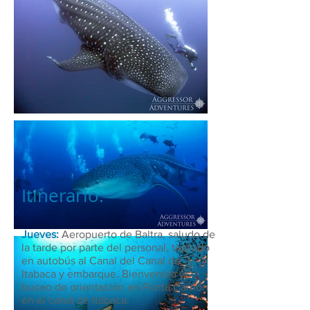
Itinerario:
Jueves:
Aeropuerto de Baltra, saludo de
la tarde por parte del personal, traslado
en autobús al Canal del Canal de
Itabaca y embarque. Bienvenida y
buceo de orientación en Punta Carrión
en el canal de Itabaca.