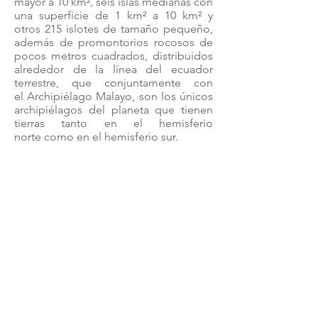
mayor a 10 km², seis islas medianas con
una superficie de 1 km² a 10 km² y
otros 215
islotes
de tamaño pequeño,
además de promontorios rocosos de
pocos metros cuadrados, distribuidos
alrededor de la línea del
ecuador
terrestre
, que conjuntamente con
el
Archipiélago Malayo
, son los únicos
archipiélagos del planeta que tienen
tierras tanto en el
hemisferio
norte
como en el
hemisferio sur
.