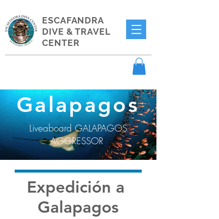
ESCAFANDRA
DIVE & TRAVEL
CENTER
Galapagos
Liveaboard GALAPAGOS
AGGRESSOR
Expedición a
Galapagos