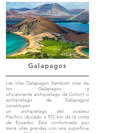
Galapagos
Las islas Galápagos (también islas de
los Galápagos y
oficialmente archipiélago de Colón
1
​ o
archipiélago de Galápagos)
constituyen
un
archipiélago
del
océano
Pacífico
ubicado a 972 km de la costa
de
Ecuador
. Está conformado por
trece
islas
grandes con una superficie