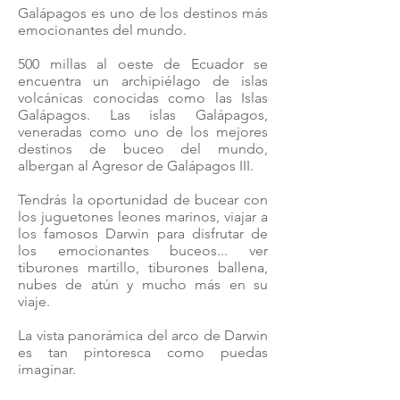
Galápagos es uno de los destinos más
emocionantes del mundo.
500 millas al oeste de Ecuador se
encuentra un archipiélago de islas
volcánicas conocidas como las Islas
Galápagos. Las islas Galápagos,
veneradas como uno de los mejores
destinos de buceo del mundo,
albergan al Agresor de Galápagos III.
Tendrás la oportunidad de bucear con
los juguetones leones marinos, viajar a
los famosos Darwin para disfrutar de
los emocionantes buceos... ver
tiburones martillo, tiburones ballena,
nubes de atún y mucho más en su
viaje.
La vista panorámica del arco de Darwin
es tan pintoresca como puedas
imaginar.