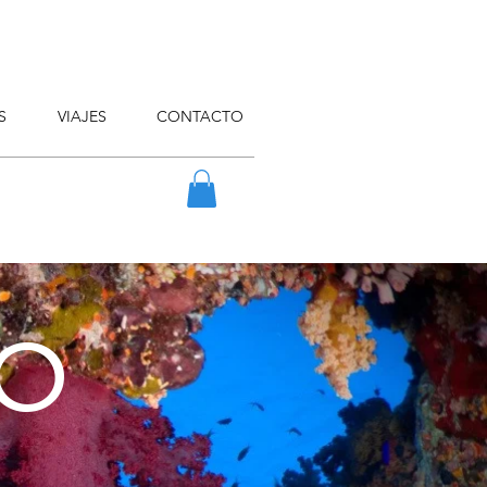
S
VIAJES
CONTACTO
O