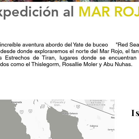
xpedición al
MAR RO
increíble aventura abordo del Yate de buceo "Red Sea
 desde donde exploraremos el norte del Mar Rojo, el fa
Estrechos de Tiran, lugares donde se encuentran
idos como el Thislegorm, Rosallie Moler y Abu Nuhas.
I