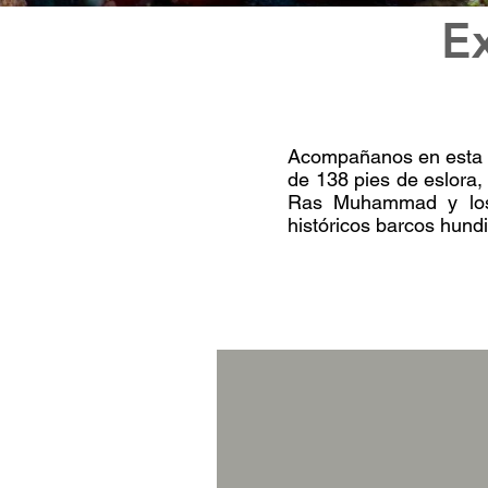
E
Acompañanos
en esta 
de 138 pies de eslora,
Ras Muhammad y los 
históricos barcos hund