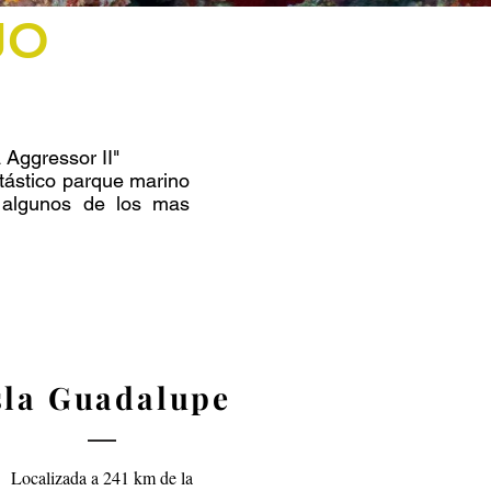
JO
 Aggressor II"
ntástico parque marino
 algunos de los mas
sla Guadalupe
Localizada a 241 km de la