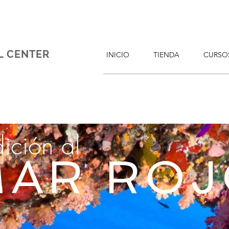
L CENTER
INICIO
TIENDA
CURSO
ición al
MAR ROJ