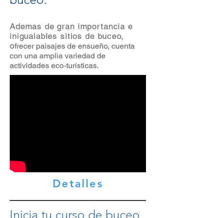
Ademas de gran importancia e
inigualables sitios de buceo,
o
frecer paisajes de ensueño, cuenta
con una amplia variedad de
actividades eco-turísticas.
Detalles
Inicia tu curso de buceo